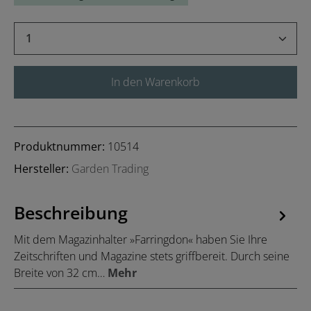
Produkt Anzahl: Gib den gewünschten Wert 
In den Warenkorb
Produktnummer:
10514
Hersteller:
Garden Trading
Beschreibung
Mit dem Magazinhalter »Farringdon« haben Sie Ihre
Zeitschriften und Magazine stets griffbereit. Durch seine
Breite von 32 cm…
Mehr