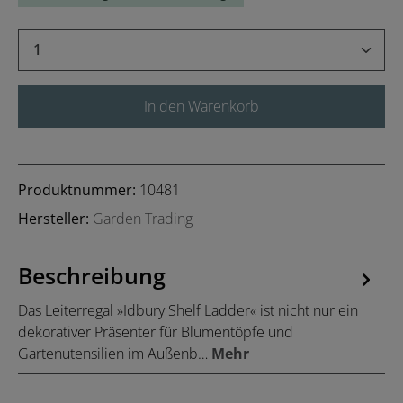
Produkt Anzahl: Gib den gewünschten Wert 
In den Warenkorb
Produktnummer:
10481
Hersteller:
Garden Trading
Beschreibung
Das Leiterregal »Idbury Shelf Ladder« ist nicht nur ein
dekorativer Präsenter für Blumentöpfe und
Gartenutensilien im Außenb…
Mehr