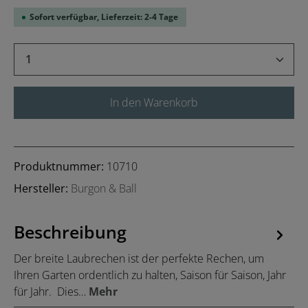
Sofort verfügbar, Lieferzeit: 2-4 Tage
Produkt Anzahl: Gib den gewünschten Wert 
In den Warenkorb
Produktnummer:
10710
Hersteller:
Burgon & Ball
Beschreibung
Der breite Laubrechen ist der perfekte Rechen, um
Ihren Garten ordentlich zu halten, Saison für Saison, Jahr
für Jahr. Dies…
Mehr