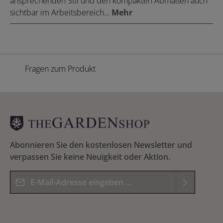
ansprechenden Stil und den kompakten Abmaßen auch
sichtbar im Arbeitsbereich…
Mehr
Fragen zum Produkt
Abonnieren Sie den kostenlosen Newsletter und
verpassen Sie keine Neuigkeit oder Aktion.
E-Mail-Adresse*
Datenschutz
Die mit einem Stern (*) markierten Felder sind
Ich habe die
Datenschutzbestimmungen
zur