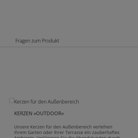
Fragen zum Produkt
Produktgalerie überspringen
KERZEN »OUTDOOR«
Unsere Kerzen für den Außenbereich verleihen
Ihrem Garten oder Ihrer Terrasse ein zauberhaftes
Ambiente. Verlängern Sie die Abendstunden durch