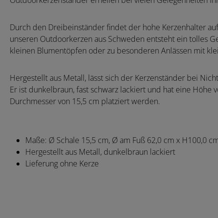
Outdoorkerzenständer erhellen bei vielen Gelegenheiten Ih
Durch den Dreibeinständer findet der hohe Kerzenhalter a
unseren Outdoorkerzen aus Schweden entsteht ein tolles G
kleinen Blumentöpfen oder zu besonderen Anlässen mit kl
Hergestellt aus Metall, lässt sich der Kerzenständer bei N
Er ist dunkelbraun, fast schwarz lackiert und hat eine Höhe
Durchmesser von 15,5 cm platziert werden.
Maße: Ø Schale 15,5 cm, Ø am Fuß 62,0 cm x H100,0 c
Hergestellt aus Metall, dunkelbraun lackiert
Lieferung ohne Kerze