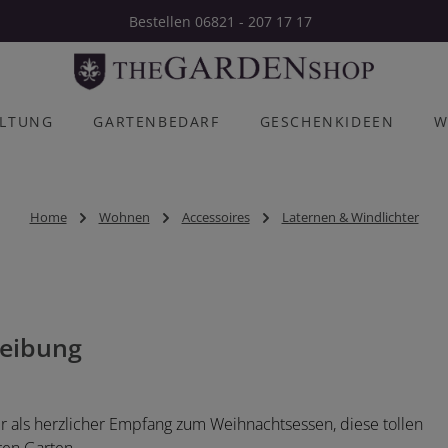
Bestellen 06821 - 207 17 17
ALTUNG
GARTENBEDARF
GESCHENKIDEEN
W
Home
Wohnen
Accessoires
Laternen & Windlichter
eibung
 als herzlicher Empfang zum Weihnachtsessen, diese tollen