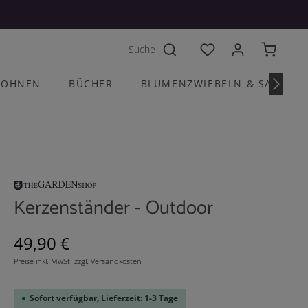
Du hast 0 Produkte a
OHNEN
BÜCHER
BLUMENZWIEBELN & SAATGU
Kerzenständer - Outdoor
Regulärer Preis:
49,90 €
Preise inkl. MwSt. zzgl. Versandkosten
Sofort verfügbar, Lieferzeit: 1-3 Tage