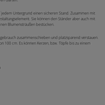
ren Garten.
uf jedem Untergrund einen sicheren Stand. Zusammen mit
estaltungselement. Sie können den Ständer aber auch mit
einen Blumensträußen bestücken.
ichtgebrauch zusammenschieben und platzsparend verstauen.
 von 100 cm. Es können Kerzen, bzw. Töpfe bis zu einem
m