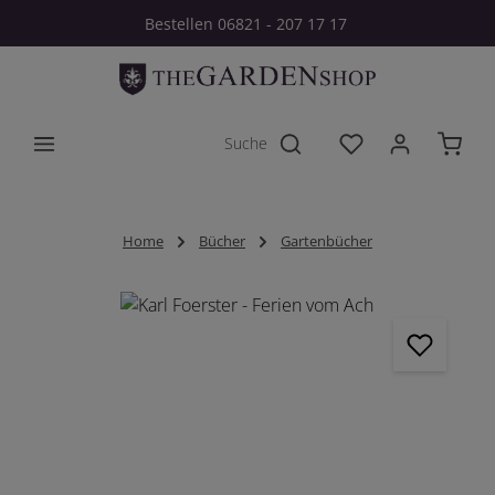
Bestellen 06821 - 207 17 17
Zum Hauptinhalt springen
Du hast 0 Produkt
Home
Bücher
Gartenbücher
Bildergalerie überspringen