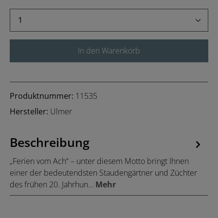
Produkt Anzahl: Gib den gewünschten Wert 
In den Warenkorb
Produktnummer:
11535
Hersteller:
Ulmer
Beschreibung
„Ferien vom Ach“ – unter diesem Motto bringt Ihnen
einer der bedeutendsten Staudengärtner und Züchter
des frühen 20. Jahrhun…
Mehr