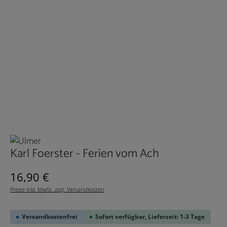
Karl Foerster - Ferien vom Ach
Regulärer Preis:
16,90 €
Preise inkl. MwSt. zzgl. Versandkosten
Versandkostenfrei
Sofort verfügbar, Lieferzeit: 1-3 Tage