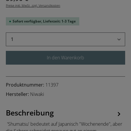
Preise inkl. MwSt. zzgl. Versandkosten
Sofort verfügbar, Lieferzeit: 1-3 Tage
Produkt Anzahl: Gib den gewünschten Wert 
In den Warenkorb
Produktnummer:
11397
Hersteller:
Niwaki
Beschreibung
'Shumatsu' bedeutet auf Japanisch "Wochenende", aber