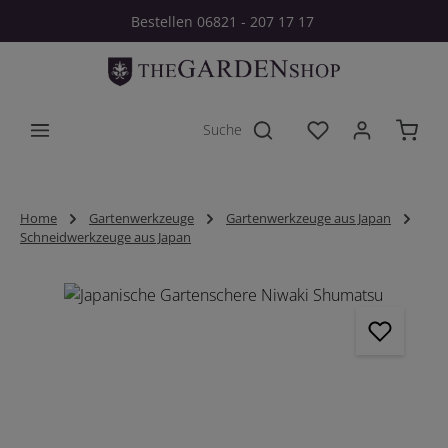
Bestellen 06821 - 207 17 17
Zum Hauptinhalt springen
Du hast 0 Produkt
Home
Gartenwerkzeuge
Gartenwerkzeuge aus Japan
Schneidwerkzeuge aus Japan
Bildergalerie überspringen