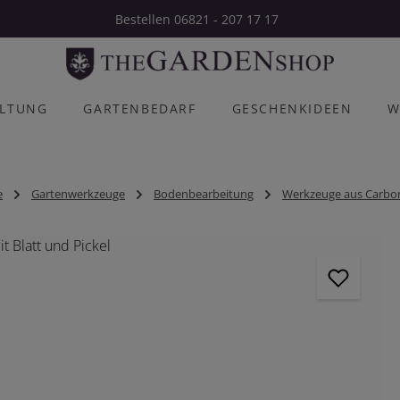
Bestellen 06821 - 207 17 17
ALTUNG
GARTENBEDARF
GESCHENKIDEEN
W
e
Gartenwerkzeuge
Bodenbearbeitung
Werkzeuge aus Carbo