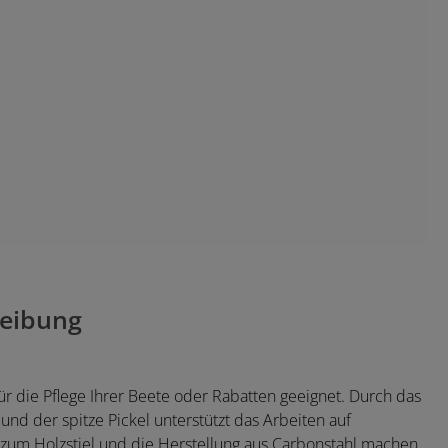
eibung
r die Pflege Ihrer Beete oder Rabatten geeignet. Durch das
und der spitze Pickel unterstützt das Arbeiten auf
 zum Holzstiel und die Herstellung aus Carbonstahl machen