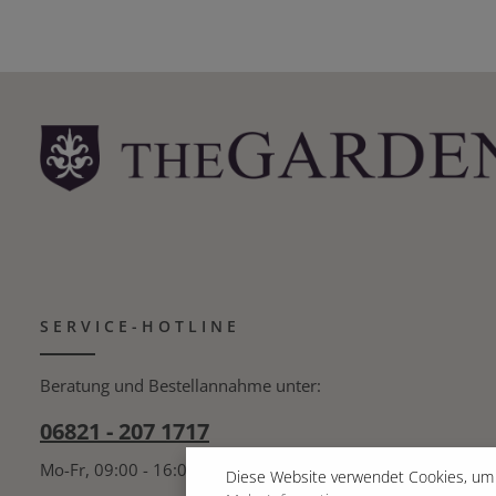
SERVICE-HOTLINE
Beratung und Bestellannahme unter:
06821 - 207 1717
Mo-Fr, 09:00 - 16:00 Uhr
Diese Website verwendet Cookies, um 