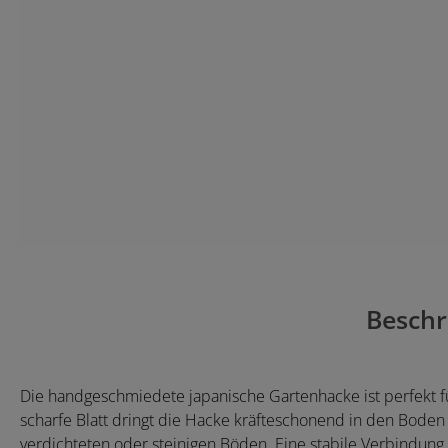
Beschr
Die handgeschmiedete japanische Gartenhacke ist perfekt fü
scharfe Blatt dringt die Hacke kräfteschonend in den Boden 
verdichteten oder steinigen Böden. Eine stabile Verbindung