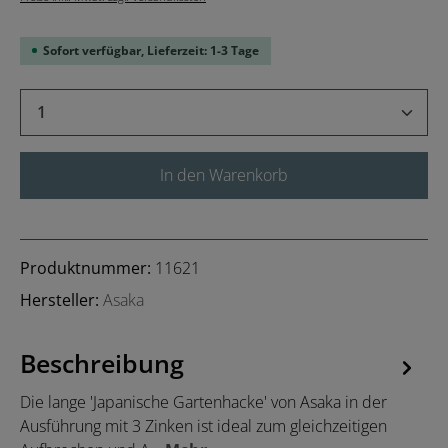
Sofort verfügbar, Lieferzeit: 1-3 Tage
Produkt Anzahl: Gib den gewünschten Wert 
In den Warenkorb
Produktnummer:
11621
Hersteller:
Asaka
Beschreibung
Die lange 'Japanische Gartenhacke' von Asaka in der
Ausführung mit 3 Zinken ist ideal zum gleichzeitigen