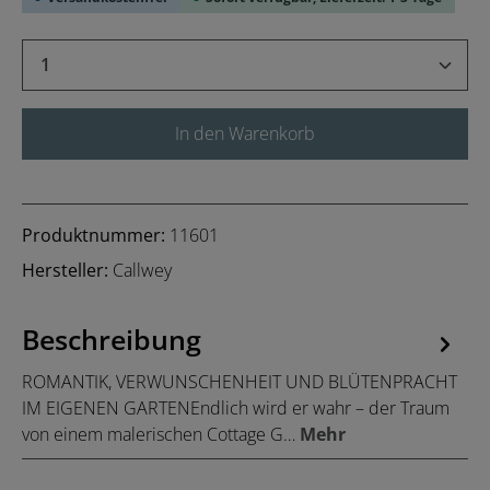
Produkt Anzahl: Gib den gewünschten Wert 
In den Warenkorb
Produktnummer:
11601
Hersteller:
Callwey
Beschreibung
ROMANTIK, VERWUNSCHENHEIT UND BLÜTENPRACHT
IM EIGENEN GARTENEndlich wird er wahr – der Traum
von einem malerischen Cottage G…
Mehr