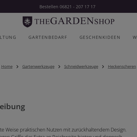
Bestellen 06821 - 207 17 17
ALTUNG
GARTENBEDARF
GESCHENKIDEEN
W
Home
Gartenwerkzeuge
Schneidwerkzeuge
Heckenscheren
eibung
te Weise praktischen Nutzen mit zurückhaltendem Design.