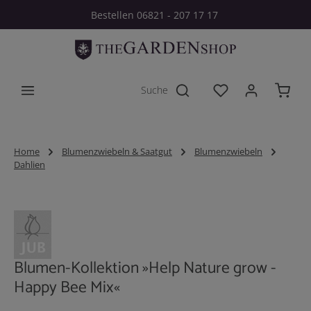
Bestellen 06821 - 207 17 17
Zum Hauptinhalt springen
Du hast 0 Produkt
Home
Blumenzwiebeln & Saatgut
Blumenzwiebeln
Dahlien
Bildergalerie überspringen
Blumen-Kollektion »Help Nature grow -
Happy Bee Mix«