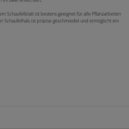
 im Beet erleichtert.
 Schaufelblatt ist bestens geeignet für alle Pflanzarbeiten
 Schaufelhals ist präzise geschmiedet und ermöglicht ein