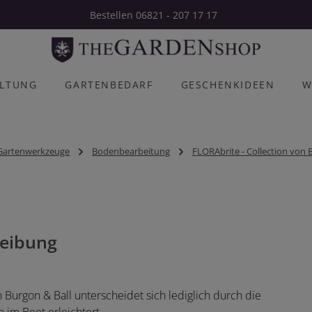
Bestellen 06821 - 207 17 17
ALTUNG
GARTENBEDARF
GESCHENKIDEEN
W
Gartenwerkzeuge
Bodenbearbeitung
FLORAbrite - Collection von 
eibung
n Burgon & Ball unterscheidet sich lediglich durch die