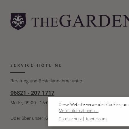
SERVICE-HOTLINE
Beratung und Bestellannahme unter:
06821 - 207 1717
Mo-Fr, 09:00 - 16:00 Uhr
Diese Website verwendet Cookies, um 
Mehr Informationen ...
Oder über unser
Kontaktformular
.
Datenschutz
|
Impressum