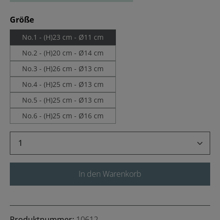
auswählen
Größe
No.1 - (H)23 cm - Ø11 cm
No.2 - (H)20 cm - Ø14 cm
No.3 - (H)26 cm - Ø13 cm
No.4 - (H)25 cm - Ø13 cm
No.5 - (H)25 cm - Ø13 cm
No.6 - (H)25 cm - Ø16 cm
Produkt Anzahl: Gib den gewünschten Wert 
In den Warenkorb
Produktnummer:
10612