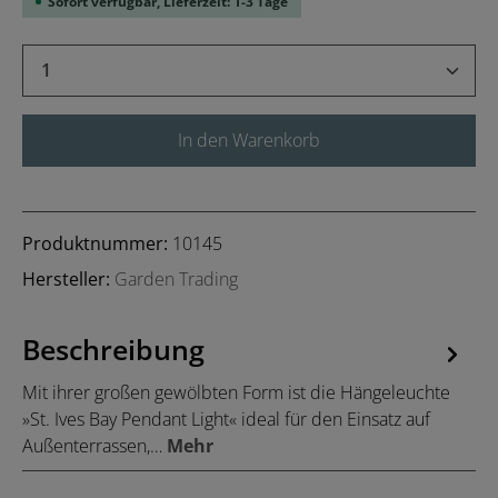
Sofort verfügbar, Lieferzeit: 1-3 Tage
Produkt Anzahl: Gib den gewünschten Wert 
In den Warenkorb
Produktnummer:
10145
Hersteller:
Garden Trading
Beschreibung
Mit ihrer großen gewölbten Form ist die Hängeleuchte
»St. Ives Bay Pendant Light« ideal für den Einsatz auf
Außenterrassen,…
Mehr