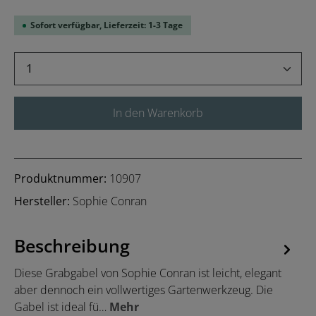
Sofort verfügbar, Lieferzeit: 1-3 Tage
Produkt Anzahl: Gib den gewünschten Wert 
In den Warenkorb
Produktnummer:
10907
Hersteller:
Sophie Conran
Beschreibung
Diese Grabgabel von Sophie Conran ist leicht, elegant
aber dennoch ein vollwertiges Gartenwerkzeug. Die
Gabel ist ideal fü…
Mehr