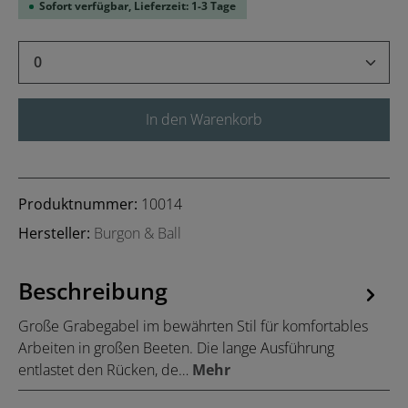
Sofort verfügbar, Lieferzeit: 1-3 Tage
Produkt Anzahl: Gib den gewünschten Wert 
In den Warenkorb
Produktnummer:
10014
Hersteller:
Burgon & Ball
Beschreibung
Große Grabegabel im bewährten Stil für komfortables
Arbeiten in großen Beeten. Die lange Ausführung
entlastet den Rücken, de…
Mehr