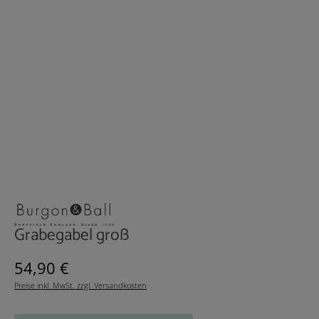
Grabegabel groß
Regulärer Preis:
54,90 €
Preise inkl. MwSt. zzgl. Versandkosten