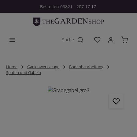
Bestellen 06821 - 207 17 17
Zum Hauptinhalt springen
Du hast 0 Produkt
Home
Gartenwerkzeuge
Bodenbearbeitung
Spaten und Gabeln
Bildergalerie überspringen