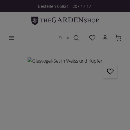
Bestellen 06821 - 207 17 17
Zum Hauptinhalt springen
Du hast 0 Produkt
Bildergalerie überspringen