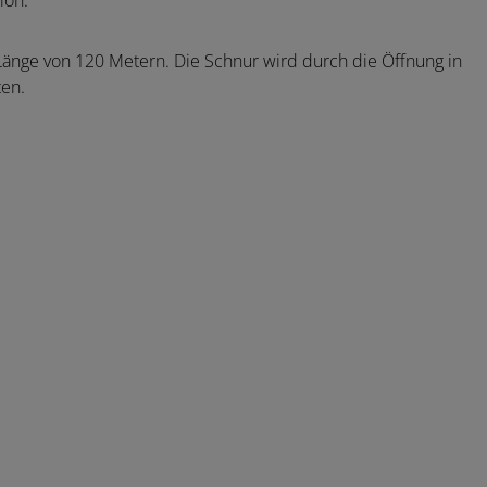
ion.
e Länge von 120 Metern. Die Schnur wird durch die Öffnung in
ten.