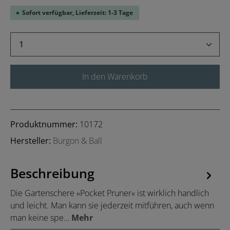
Sofort verfügbar, Lieferzeit: 1-3 Tage
Produkt Anzahl: Gib den gewünschten Wert 
In den Warenkorb
Produktnummer:
10172
Hersteller:
Burgon & Ball
Beschreibung
Die Gartenschere »Pocket Pruner« ist wirklich handlich
und leicht. Man kann sie jederzeit mitführen, auch wenn
man keine spe…
Mehr