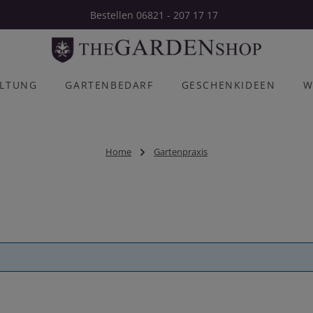
Bestellen 06821 - 207 17 17
ALTUNG
GARTENBEDARF
GESCHENKIDEEN
W
Home
Gartenpraxis