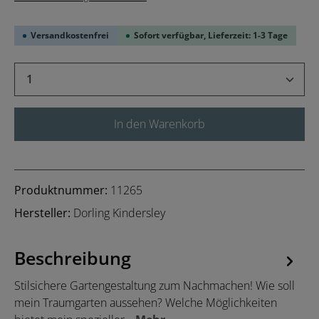
Versandkostenfrei
Sofort verfügbar, Lieferzeit: 1-3 Tage
Produkt Anzahl: Gib den gewünschten Wert 
In den Warenkorb
Produktnummer:
11265
Hersteller:
Dorling Kindersley
Beschreibung
Stilsichere Gartengestaltung zum Nachmachen! Wie soll
mein Traumgarten aussehen? Welche Möglichkeiten