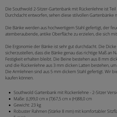
Die Southwold 2-Sitzer-Gartenbank mit Rückenlehne ist Teil
Durchdacht entworfen, sehen diese stilvollen Gartenbänke n
Die Bänke werden aus hochwertigem Stahl gefertigt, der feu
atemberaubende, antike Oberfläche zu erzielen, die sich mit
Die Ergonomie der Bänke ist sehr gut durchdacht. Die Dicke
sicherzustellen, dass die Bänke genau das richtige Maß an Na
Festigkeit erhalten bleibt. Die Beine bestehen aus 8 mm dick
und die Rückenlehne aus 3 mm dicken Latten bestehen, um 
Die Armlehnen sind aus 5 mm dickem Stahl gefertigt. Wir bie
kaufen können.
Southwold Gartenbank mit Rückenlehne - 2-Sitzer Vers
Maße: (L)99,0 cm x (T)67,5 cm x (H)88,0 cm
Gewicht: 23 kg
Robuster Rahmen (Stärke 8 mm) mit komfortabler Sitzf