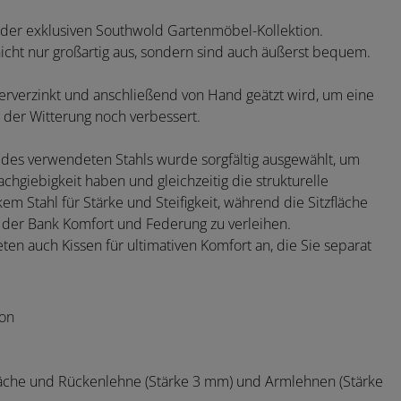
 der exklusiven Southwold Gartenmöbel-Kollektion.
icht nur großartig aus, sondern sind auch äußerst bequem.
erverzinkt und anschließend von Hand geätzt wird, um eine
 der Witterung noch verbessert.
 des verwendeten Stahls wurde sorgfältig ausgewählt, um
chgiebigkeit haben und gleichzeitig die strukturelle
em Stahl für Stärke und Steifigkeit, während die Sitzfläche
der Bank Komfort und Federung zu verleihen.
ten auch Kissen für ultimativen Komfort an, die Sie separat
ion
läche und Rückenlehne (Stärke 3 mm) und Armlehnen (Stärke