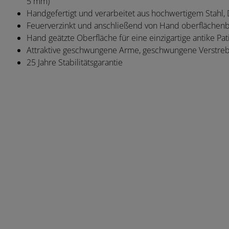
5 mm)
Handgefertigt und verarbeitet aus hochwertigem Stahl, 
Feuerverzinkt und anschließend von Hand oberflächenb
Hand geätzte Oberfläche für eine einzigartige antike Pat
Attraktive geschwungene Arme, geschwungene Verstreb
25 Jahre Stabilitätsgarantie