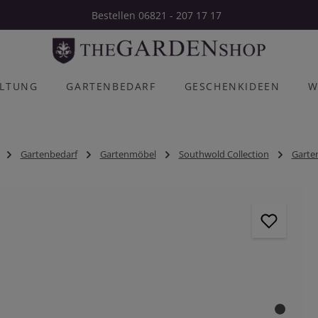
Bestellen 06821 - 207 17 17
ALTUNG
GARTENBEDARF
GESCHENKIDEEN
W
Gartenbedarf
Gartenmöbel
Southwold Collection
Garte