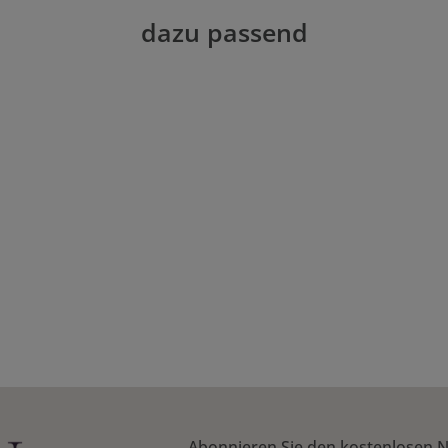
dazu passend
Abonnieren Sie den kostenlosen N