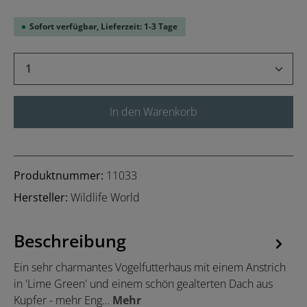
Sofort verfügbar, Lieferzeit: 1-3 Tage
Produkt Anzahl: Gib den gewünschten Wert 
In den Warenkorb
Produktnummer:
11033
Hersteller:
Wildlife World
Beschreibung
Ein sehr charmantes Vogelfutterhaus mit einem Anstrich
in 'Lime Green' und einem schön gealterten Dach aus
Kupfer - mehr Eng…
Mehr