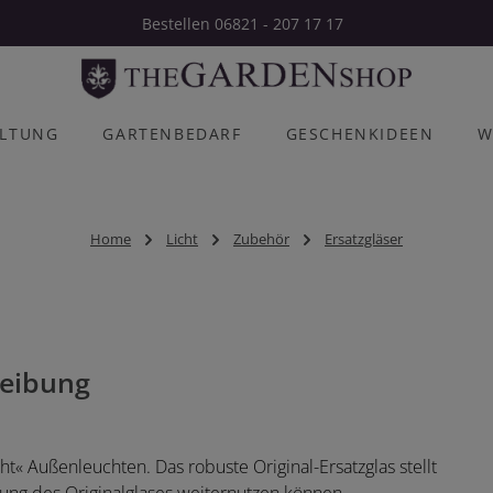
Bestellen 06821 - 207 17 17
ALTUNG
GARTENBEDARF
GESCHENKIDEEN
W
Home
Licht
Zubehör
Ersatzgläser
eibung
ht« Außenleuchten. Das robuste Original-Ersatzglas stellt