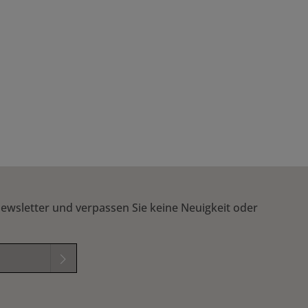
ewsletter und verpassen Sie keine Neuigkeit oder
elder sind