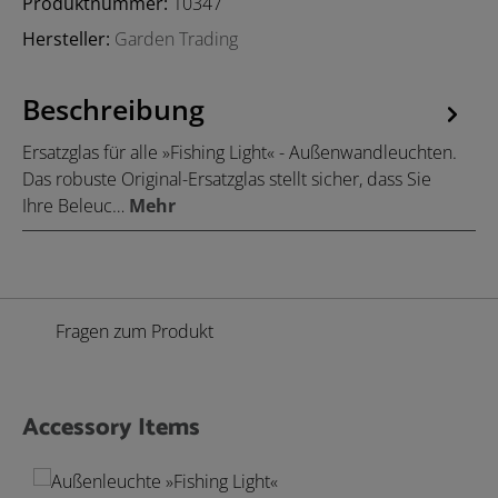
Produktnummer:
10347
Hersteller:
Garden Trading
Beschreibung
Ersatzglas für alle »Fishing Light« - Außenwandleuchten.
Das robuste Original-Ersatzglas stellt sicher, dass Sie
Ihre Beleuc…
Mehr
Fragen zum Produkt
Accessory Items
Produktgalerie überspringen