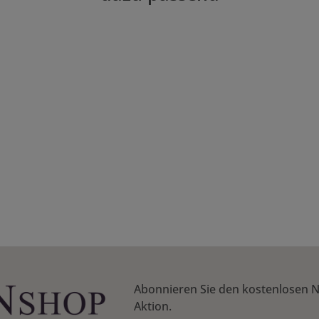
Abonnieren Sie den kostenlosen N
Aktion.