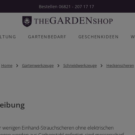
Bestellen 06821 - 207 17 17
ALTUNG
GARTENBEDARF
GESCHENKIDEEN
W
Home
Gartenwerkzeuge
Schneidwerkzeuge
Heckenscheren
eibung
der wenigen Einhand-Strauchscheren ohne elektrischen