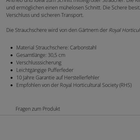
Antrieb und ideal zum Schnitt mittelgroßer Sträucher. Die K
und ermöglichen einen mühelosen Schnitt. Die Schere besi
Verschluss und sicheren Transport.
Die Strauchschere wird von den Gärtnern der
Royal Horticul
Material Strauchschere: Carbonstahl
Gesamtlänge: 30,5 cm
Verschlusssicherung
Leichtgängige Pufferfeder
10 Jahre Garantie auf Herstellerfehler
Empfohlen von der Royal Horticultural Society (RHS)
Fragen zum Produkt