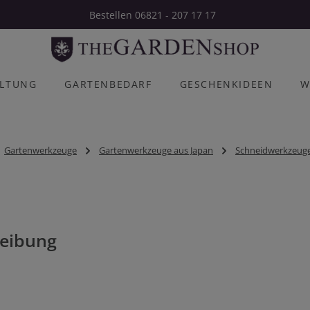
Bestellen 06821 - 207 17 17
ALTUNG
GARTENBEDARF
GESCHENKIDEEN
W
Gartenwerkzeuge
Gartenwerkzeuge aus Japan
Schneidwerkzeuge
eibung