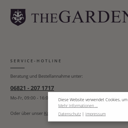
SERVICE-HOTLINE
Beratung und Bestellannahme unter:
06821 - 207 1717
Mo-Fr, 09:00 - 16:00 Uhr
Diese Website verwendet Cookies, um 
Mehr Informationen ...
Oder über unser
Kontaktformular
.
Datenschutz
|
Impressum