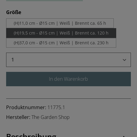
auswählen
Größe
(H)11,0 cm - Ø15 cm | Weiß | Brennt ca. 65 h
(H)19,5 cm - Ø15 cm | Weiß | Brennt ca. 120 h
(H)37,0 cm - Ø15 cm | Weiß | Brennt ca. 230 h
Produkt Anzahl: Gib den gewünschten Wert 
In den Warenkorb
Produktnummer:
11775.1
Hersteller:
The Garden Shop
Beschreibung