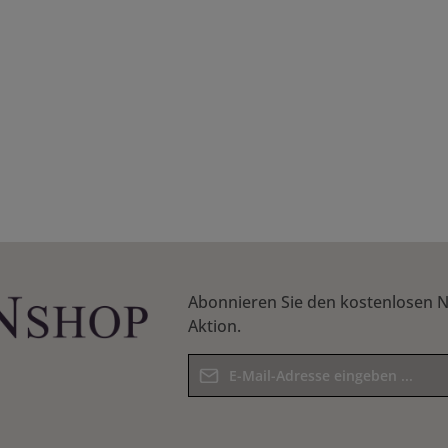
Abonnieren Sie den kostenlosen N
Aktion.
E-Mail-Adresse*
Datenschutz
Die mit einem Stern (*) markierten F