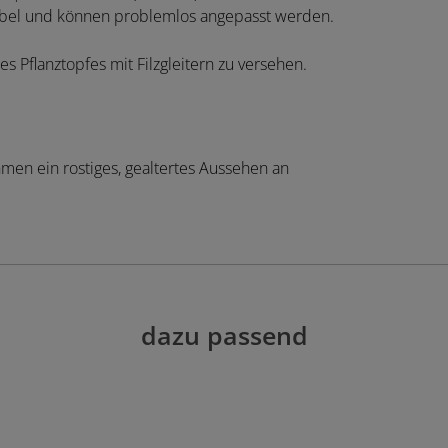
exibel und können problemlos angepasst werden.
s Pflanztopfes mit Filzgleitern zu versehen.
hmen ein rostiges, gealtertes Aussehen an
dazu passend