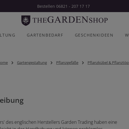
Bestellen 06821 - 207 17 17
ALTUNG
GARTENBEDARF
GESCHENKIDEEN
W
ome
Gartengestaltung
Pflanzgefäße
Pflanzkübel & Pflanztöp
eibung
rs' des englischen Herstellers Garden Trading haben eine