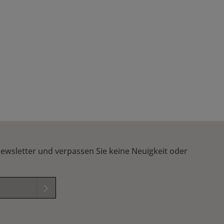
ewsletter und verpassen Sie keine Neuigkeit oder
elder sind