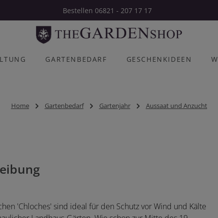
Bestellen 06821 - 207 17 17
ALTUNG
GARTENBEDARF
GESCHENKIDEEN
W
Home
Gartenbedarf
Gartenjahr
Aussaat und Anzucht
eibung
chen 'Chloches' sind ideal für den Schutz vor Wind und Kälte