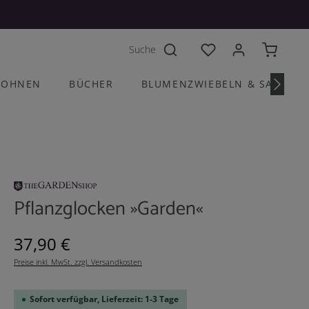
Du hast 0 Produkte a
OHNEN
BÜCHER
BLUMENZWIEBELN & SAATGU
Pflanzglocken »Garden«
Regulärer Preis:
37,90 €
Preise inkl. MwSt. zzgl. Versandkosten
Sofort verfügbar, Lieferzeit: 1-3 Tage