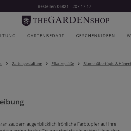
Bestellen 06821 - 207 17 17
ALTUNG
GARTENBEDARF
GESCHENKIDEEN
W
e
Gartengestaltung
Pflanzgefäße
Blumenübertöpfe & Hänge
eibung
an zaubern augenblicklich fröhliche Farbtupfer auf Ihre