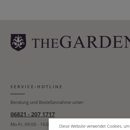
SERVICE-HOTLINE
Beratung und Bestellannahme unter:
06821 - 207 1717
Mo-Fr, 09:00 - 16:00 Uhr
Diese Website verwendet Cookies, um 