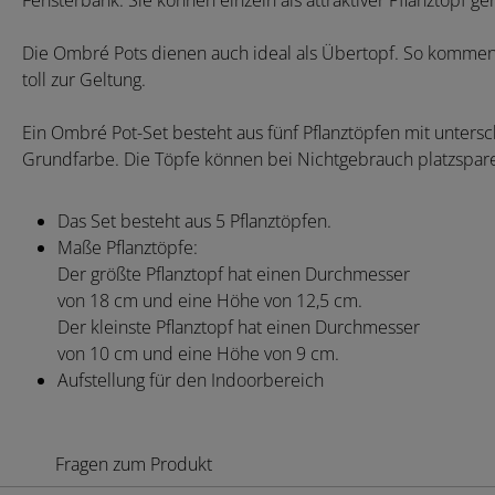
Fensterbank. Sie können einzeln als attraktiver Pflanztopf g
Die Ombré Pots dienen auch ideal als Übertopf. So kommen
toll zur Geltung.
Ein Ombré Pot-Set besteht aus fünf Pflanztöpfen mit unters
Grundfarbe. Die Töpfe können bei Nichtgebrauch platzspar
Das Set besteht aus 5 Pflanztöpfen.
Maße Pflanztöpfe:
Der größte Pflanztopf hat einen Durchmesser
von 18 cm und eine Höhe von 12,5 cm.
Der kleinste Pflanztopf hat einen Durchmesser
von 10 cm und eine Höhe von 9 cm.
Aufstellung für den Indoorbereich
Fragen zum Produkt