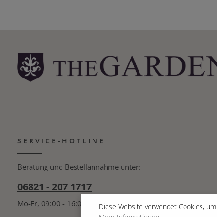
SERVICE-HOTLINE
Beratung und Bestellannahme unter:
06821 - 207 1717
Mo-Fr, 09:00 - 16:00 Uhr
Diese Website verwendet Cookies, um 
Mehr Informationen ...