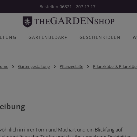
Bestellen 06821 - 207 17 17
ALTUNG
GARTENBEDARF
GESCHENKIDEEN
W
ome
Gartengestaltung
Pflanzgefäße
Pflanzkübel & Pflanztöp
eibung
öhnlich in ihrer Form und Machart und ein Blickfang auf