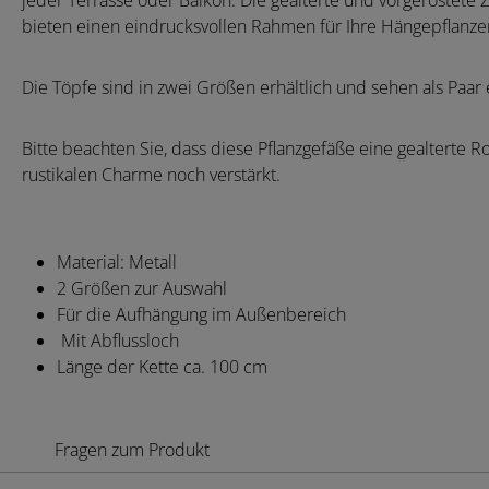
jeder Terrasse oder Balkon. Die gealterte und vorgerostete
bieten einen eindrucksvollen Rahmen für Ihre Hängepflanzen
Die Töpfe sind in zwei Größen erhältlich und sehen als Paar 
Bitte beachten Sie, dass diese Pflanzgefäße eine gealterte R
rustikalen Charme noch verstärkt.
Material: Metall
2 Größen zur Auswahl
Für die Aufhängung im Außenbereich
Mit Abflussloch
Länge der Kette ca. 100 cm
Fragen zum Produkt