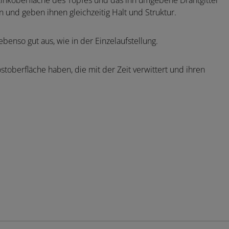
 Zinkoberfläche des Topfes und das ihn umgebene Drahtgitter
 und geben ihnen gleichzeitig Halt und Struktur.
ebenso gut aus, wie in der Einzelaufstellung.
ostoberfläche haben, die mit der Zeit verwittert und ihren