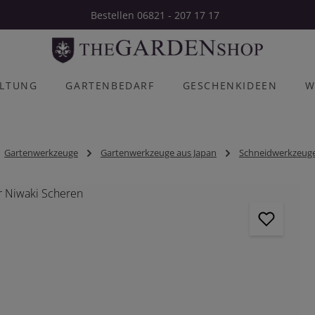
Bestellen 06821 - 207 17 17
ALTUNG
GARTENBEDARF
GESCHENKIDEEN
W
Gartenwerkzeuge
Gartenwerkzeuge aus Japan
Schneidwerkzeuge