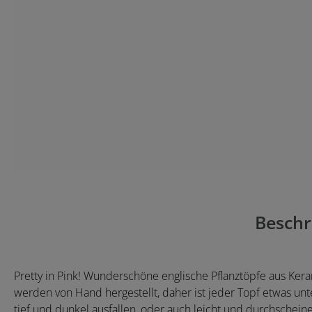
Beschr
Pretty in Pink! Wunderschöne englische Pflanztöpfe aus Kera
werden von Hand hergestellt, daher ist jeder Topf etwas un
tief und dunkel ausfallen, oder auch leicht und durchschei