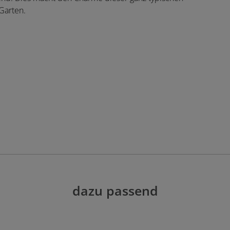
 Garten.
dazu passend