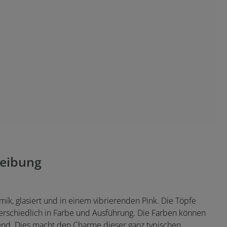
eibung
mik, glasiert und in einem vibrierenden Pink. Die Töpfe
terschiedlich in Farbe und Ausführung. Die Farben können
nend. Dies macht den Charme dieser ganz typischen