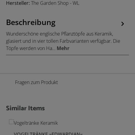
Hersteller:
The Garden Shop - WL
Beschreibung
Wunderschöne englische Pflanztöpfe aus Keramik,
glasiert und in vier tollen Farbvarianten verfügbar. Die
Töpfe werden von Ha…
Mehr
Fragen zum Produkt
Similar Items
Produktgalerie überspringen
VOGELTRÄNKE »EDWARDIAN«