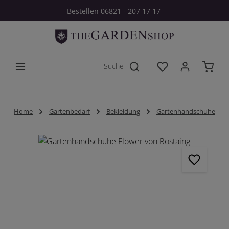
Bestellen 06821 - 207 17 17
Zum Hauptinhalt springen
Du hast 0 Produkt
Home
Gartenbedarf
Bekleidung
Gartenhandschuhe
Bildergalerie überspringen