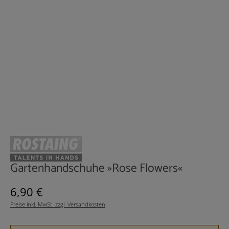
Gartenhandschuhe »Rose Flowers«
Regulärer Preis:
6,90 €
Preise inkl. MwSt. zzgl. Versandkosten