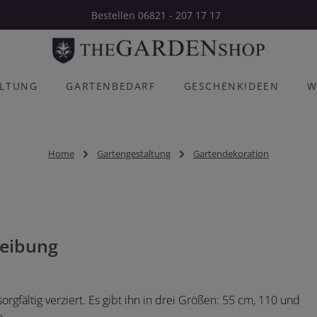
Bestellen 06821 - 207 17 17
ALTUNG
GARTENBEDARF
GESCHENKIDEEN
W
Home
Gartengestaltung
Gartendekoration
eibung
rgfältig verziert. Es gibt ihn in drei Größen: 55 cm, 110 und