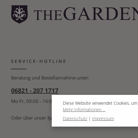
SERVICE-HOTLINE
Beratung und Bestellannahme unter:
06821 - 207 1717
Mo-Fr, 09:00 - 16:00 Uhr
Diese Website verwendet Cookies, um 
Mehr Informationen ...
Oder über unser
Kontaktformular
.
Datenschutz
|
Impressum