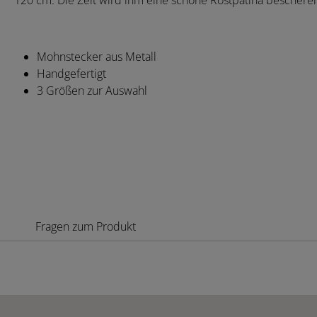
120 cm. Die Zeit wird ihm eine schöne Rostpatina beschere
Mohnstecker aus Metall
Handgefertigt
3 Größen zur Auswahl
Fragen zum Produkt