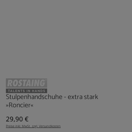
Stulpenhandschuhe - extra stark
»Roncier«
Regulärer Preis:
29,90 €
Preise inkl. MwSt. zzgl. Versandkosten