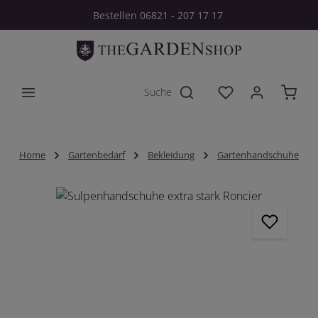
Bestellen 06821 - 207 17 17
Zum Hauptinhalt springen
Du hast 0 Produkt
Home
Gartenbedarf
Bekleidung
Gartenhandschuhe
Bildergalerie überspringen