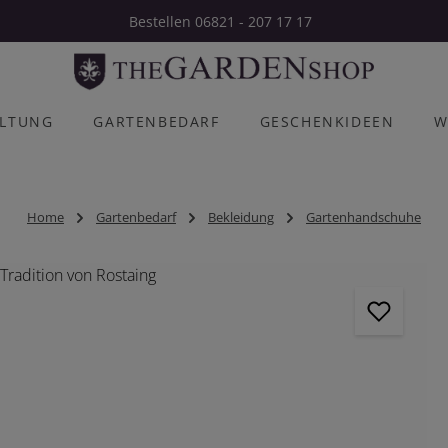
Bestellen 06821 - 207 17 17
ALTUNG
GARTENBEDARF
GESCHENKIDEEN
W
Home
Gartenbedarf
Bekleidung
Gartenhandschuhe