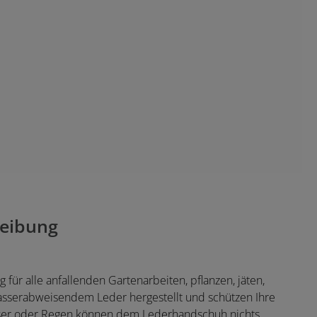
eibung
ür alle anfallenden Gartenarbeiten, pflanzen, jäten,
sserabweisendem Leder hergestellt und schützen Ihre
asser oder Regen können dem Lederhandschuh nichts