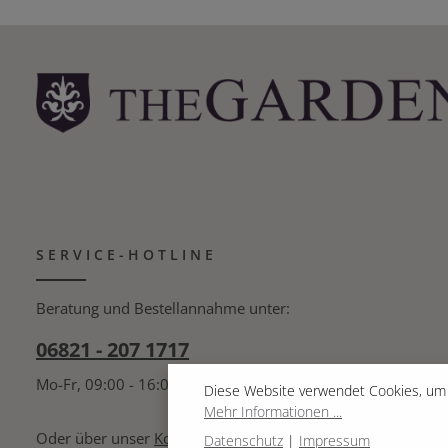
SERVICE-HOTLINE
Beratung und Bestellannahme unter:
06821 - 207 1717
Mo-Fr, 09:00 - 16:00 Uhr
Diese Website verwendet Cookies, um 
Mehr Informationen ...
Oder über unser
Kontaktformular
.
Datenschutz
|
Impressum