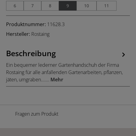
6
7
8
9
10
11
Produktnummer:
11628.3
Hersteller:
Rostaing
Beschreibung
Ein bequemer lederner Gartenhandschuh der Firma
Rostaing für alle anfallenden Gartenarbeiten, pflanzen,
jäten, umgraben....…
Mehr
Fragen zum Produkt