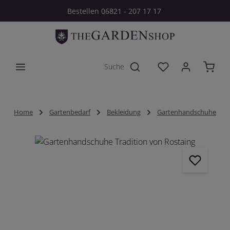
Bestellen 06821 - 207 17 17
Zum Hauptinhalt springen
Du hast 0 Produkt
Home
Gartenbedarf
Bekleidung
Gartenhandschuhe
Bildergalerie überspringen