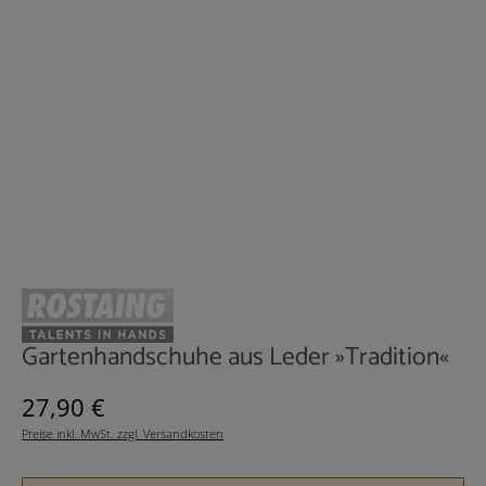
Gartenhandschuhe aus Leder »Tradition«
Regulärer Preis:
27,90 €
Preise inkl. MwSt. zzgl. Versandkosten