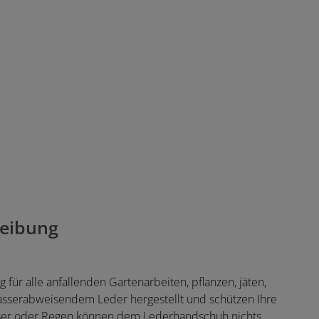
eibung
ür alle anfallenden Gartenarbeiten, pflanzen, jäten,
sserabweisendem Leder hergestellt und schützen Ihre
asser oder Regen können dem Lederhandschuh nichts