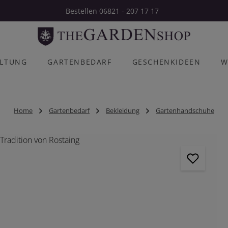
Bestellen 06821 - 207 17 17
ALTUNG
GARTENBEDARF
GESCHENKIDEEN
W
Home
Gartenbedarf
Bekleidung
Gartenhandschuhe