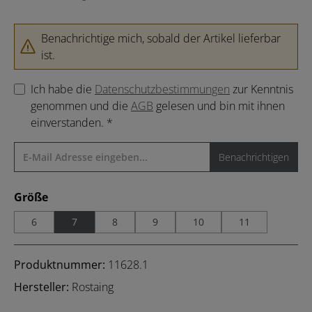
Benachrichtige mich, sobald der Artikel lieferbar
ist.
Ich habe die
Datenschutzbestimmungen
zur Kenntnis
genommen und die
AGB
gelesen und bin mit ihnen
einverstanden. *
Benachrichtigen
auswählen
Größe
6
7
8
9
10
11
Produktnummer:
11628.1
Hersteller:
Rostaing