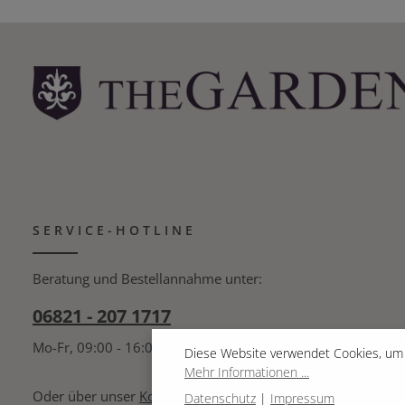
SERVICE-HOTLINE
Beratung und Bestellannahme unter:
06821 - 207 1717
Mo-Fr, 09:00 - 16:00 Uhr
Diese Website verwendet Cookies, um 
Mehr Informationen ...
Oder über unser
Kontaktformular
.
Datenschutz
|
Impressum