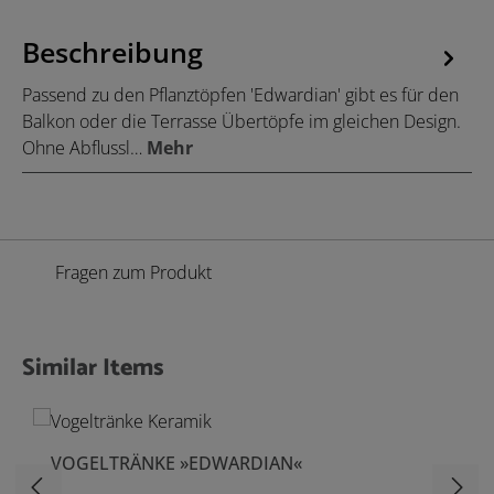
Beschreibung
Passend zu den Pflanztöpfen 'Edwardian' gibt es für den
Balkon oder die Terrasse Übertöpfe im gleichen Design.
Ohne Abflussl…
Mehr
Fragen zum Produkt
Similar Items
Produktgalerie überspringen
VOGELTRÄNKE »EDWARDIAN«