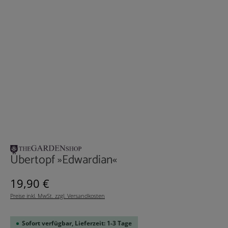
Übertopf »Edwardian«
Regulärer Preis:
19,90 €
Preise inkl. MwSt. zzgl. Versandkosten
Sofort verfügbar, Lieferzeit: 1-3 Tage