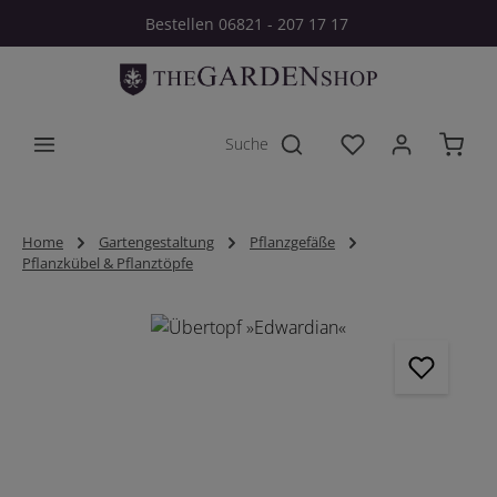
Bestellen 06821 - 207 17 17
Zum Hauptinhalt springen
Du hast 0 Produkt
Home
Gartengestaltung
Pflanzgefäße
Pflanzkübel & Pflanztöpfe
Bildergalerie überspringen