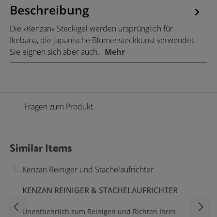
Beschreibung
Die »Kenzan« Steckigel werden ursprünglich für
Ikebana, die japanische Blumensteckkunst verwendet.
Sie eignen sich aber auch…
Mehr
Fragen zum Produkt
Similar Items
Produktgalerie überspringen
KENZAN REINIGER & STACHELAUFRICHTER
Unentbehrlich zum Reinigen und Richten Ihres