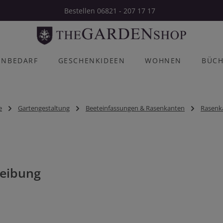
Bestellen 06821 - 207 17 17
ENBEDARF
GESCHENKIDEEN
WOHNEN
BÜC
e
Gartengestaltung
Beeteinfassungen & Rasenkanten
Rasenk
eibung