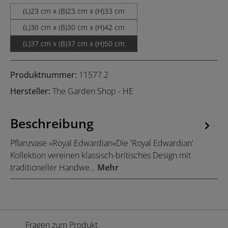
(L)23 cm x (B)23 cm x (H)33 cm
(L)30 cm x (B)30 cm x (H)42 cm
(L)37 cm x (B)37 cm x (H)50 cm
Produktnummer:
11577.2
Hersteller:
The Garden Shop - HE
Beschreibung
Pflanzvase »Royal Edwardian«Die 'Royal Edwardian'
Kollektion vereinen klassisch-britisches Design mit
traditioneller Handwe…
Mehr
Fragen zum Produkt