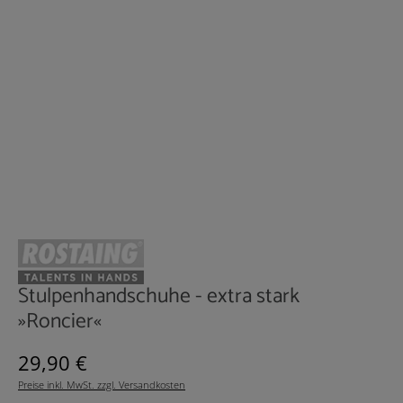
Stulpenhandschuhe - extra stark
»Roncier«
Regulärer Preis:
29,90 €
Preise inkl. MwSt. zzgl. Versandkosten