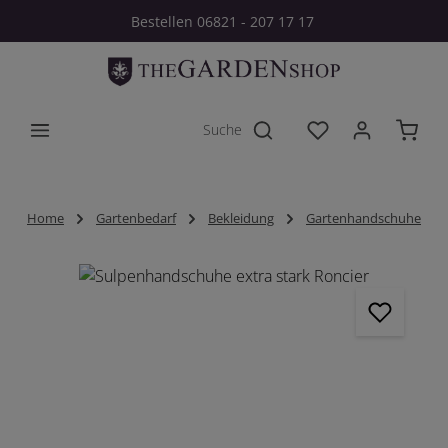
Bestellen 06821 - 207 17 17
Zum Hauptinhalt springen
Du hast 0 Produkt
Home
Gartenbedarf
Bekleidung
Gartenhandschuhe
Bildergalerie überspringen