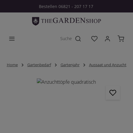
Bestellen 06821 - 207 17 17
Zum Hauptinhalt springen
Du hast 0 Produkt
Home
Gartenbedarf
Gartenjahr
Aussaat und Anzucht
Bildergalerie überspringen