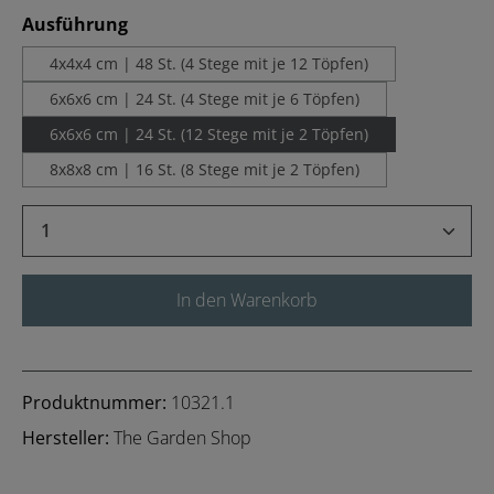
auswählen
Ausführung
4x4x4 cm | 48 St. (4 Stege mit je 12 Töpfen)
6x6x6 cm | 24 St. (4 Stege mit je 6 Töpfen)
6x6x6 cm | 24 St. (12 Stege mit je 2 Töpfen)
8x8x8 cm | 16 St. (8 Stege mit je 2 Töpfen)
Produkt Anzahl: Gib den gewünschten Wert 
In den Warenkorb
Produktnummer:
10321.1
Hersteller:
The Garden Shop