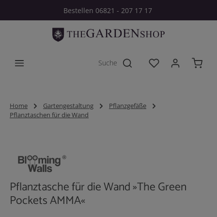
Bestellen 06821 - 207 17 17
Zum Hauptinhalt springen
Du hast 0 Produkt
Home
Gartengestaltung
Pflanzgefäße
Pflanztaschen für die Wand
Bildergalerie überspringen
Pflanztasche für die Wand »The Green
Pockets AMMA«