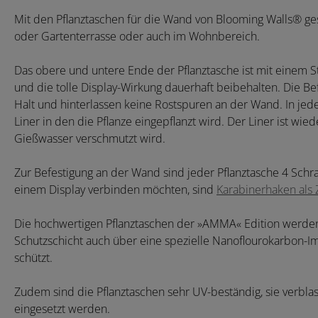
Mit den Pflanztaschen für die Wand von Blooming Walls® ges
oder Gartenterrasse oder auch im Wohnbereich.
Das obere und untere Ende der Pflanztasche ist mit einem St
und die tolle Display-Wirkung dauerhaft beibehalten. Die Bef
Halt und hinterlassen keine Rostspuren an der Wand. In jeder
Liner in den die Pflanze eingepflanzt wird. Der Liner ist w
Gießwasser verschmutzt wird.
Zur Befestigung an der Wand sind jeder Pflanztasche 4 Schr
einem Display verbinden möchten, sind
Karabinerhaken als 
Die hochwertigen Pflanztaschen der »AMMA« Edition werden
Schutzschicht auch über eine spezielle Nanoflourokarbon-Im
schützt.
Zudem sind die Pflanztaschen sehr UV-beständig, sie verbl
eingesetzt werden.