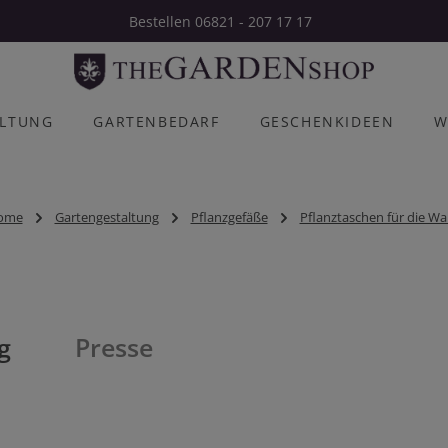
Bestellen 06821 - 207 17 17
ALTUNG
GARTENBEDARF
GESCHENKIDEEN
W
ome
Gartengestaltung
Pflanzgefäße
Pflanztaschen für die W
g
Presse